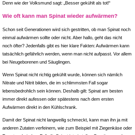
Denn wie der Volksmund sagt: „Besser gekühlt als tot!“
Wie oft kann man Spinat wieder aufwärmen?
Schon seit Generationen wird sich gestritten, ob man Spinat noch
einmal aufwärmen sollte oder nicht. Aber hallo, geht das nicht
noch öfter? Jedenfalls gibt es hier klare Fakten: Aufwärmen kann
tatsächlich gefährlich werden, wenn man nicht aufpasst. Vor allem
bei Neugeborenen und Säuglingen.
Wenn Spinat nicht richtig gekühlt wurde, können sich nämlich
Nitrate und Nitrit bilden, die im schlimmsten Fall sogar
lebensbedrohlich sein können. Deshalb gilt: Spinat am besten
immer direkt aufessen oder spätestens nach dem ersten
Aufwärmen direkt in den Kühlschrank.
Damit der Spinat nicht langweilig schmeckt, kann man ihn ja mit
anderen Zutaten verfeinern, wie zum Beispiel mit Ziegenkäse oder