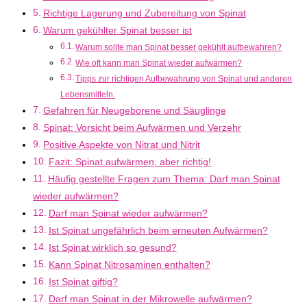
Richtige Lagerung und Zubereitung von Spinat
Warum gekühlter Spinat besser ist
Warum sollte man Spinat besser gekühlt aufbewahren?
Wie oft kann man Spinat wieder aufwärmen?
Tipps zur richtigen Aufbewahrung von Spinat und anderen
Lebensmitteln.
Gefahren für Neugeborene und Säuglinge
Spinat: Vorsicht beim Aufwärmen und Verzehr
Positive Aspekte von Nitrat und Nitrit
Fazit: Spinat aufwärmen, aber richtig!
Häufig gestellte Fragen zum Thema: Darf man Spinat
wieder aufwärmen?
Darf man Spinat wieder aufwärmen?
Ist Spinat ungefährlich beim erneuten Aufwärmen?
Ist Spinat wirklich so gesund?
Kann Spinat Nitrosaminen enthalten?
Ist Spinat giftig?
Darf man Spinat in der Mikrowelle aufwärmen?