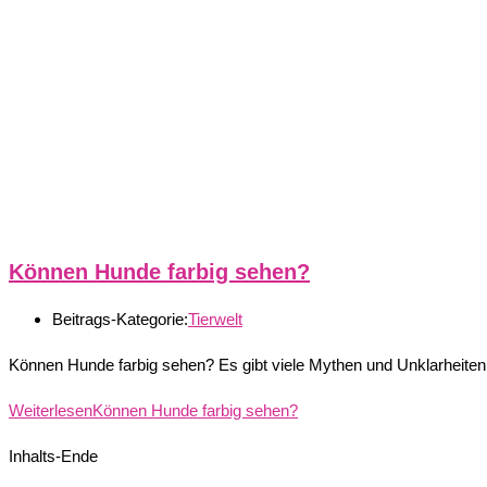
Können Hunde farbig sehen?
Beitrags-Kategorie:
Tierwelt
Können Hunde farbig sehen? Es gibt viele Mythen und Unklarheit
Weiterlesen
Können Hunde farbig sehen?
Inhalts-Ende