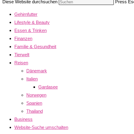
Diese Website durchsuchen
Press Esc
Gehirnfutter
Lifestyle & Beauty
Essen & Trinken
Finanzen
Familie & Gesundheit
Tierwelt
Reisen
Dänemark
Italien
Gardasee
Norwegen
Spanien
Thailand
Business
Website-Suche umschalten