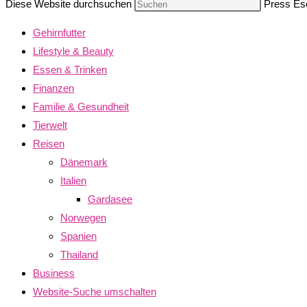
Diese Website durchsuchen
Press Esc
Gehirnfutter
Lifestyle & Beauty
Essen & Trinken
Finanzen
Familie & Gesundheit
Tierwelt
Reisen
Dänemark
Italien
Gardasee
Norwegen
Spanien
Thailand
Business
Website-Suche umschalten