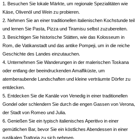
1. Besuchen Sie lokale Märkte, um regionale Spezialitäten wie
Käse, Olivenöl und Wein zu probieren.
2. Nehmen Sie an einer traditionellen italienischen Kochstunde teil
und lernen Sie Pasta, Pizza und Tiramisu selbst zuzubereiten.
3. Besichtigen Sie historische Stätten, wie das Kolosseum in
Rom, die Vatikanstadt und das antike Pompeji, um in die reiche
Geschichte des Landes einzutauchen.
4. Unternehmen Sie Wanderungen in der malerischen Toskana
oder entlang der beeindruckenden Amalfiküste, um
atemberaubende Landschaften und kleine verträumte Dörfer zu
entdecken.
5. Entdecken Sie die Kanäle von Venedig in einer traditionellen
Gondel oder schlendern Sie durch die engen Gassen von Verona,
der Stadt von Romeo und Julia.
6. Genießen Sie ein typisch italienisches Aperitivo in einer
gemütlichen Bar, bevor Sie ein köstliches Abendessen in einer
rustikalen Trattoria zu sich nehmen.