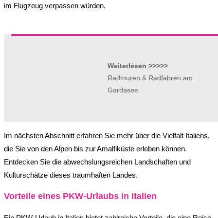
im Flugzeug verpassen würden.
Weiterlesen >>>>>
Radtouren & Radfahren am
Gardasee
Im nächsten Abschnitt erfahren Sie mehr über die Vielfalt Italiens,
die Sie von den Alpen bis zur Amalfiküste erleben können.
Entdecken Sie die abwechslungsreichen Landschaften und
Kulturschätze dieses traumhaften Landes.
Vorteile eines PKW-Urlaubs in Italien
Ein PKW-Urlaub in Italien bietet zahlreiche Vorteile, die eine Reise