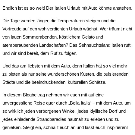
Endlich ist es so weit! Der Italien Urlaub mit Auto könnte anstehen.
Die Tage werden länger, die Temperaturen steigen und die
Vorfreude auf den wohlverdienten Urlaub wächst. Wer träumt nicht
von lauen Sommerabenden, köstlichem Gelato und
atemberaubenden Landschaften? Das Sehnsuchtsland Italien ruft
und wir sind bereit, dem Ruf zu folgen.
Und das am liebsten mit dem Auto, denn Italien hat so viel mehr
zu bieten als nur seine wunderschönen Küsten, die pulsierenden
Städte und die beeindruckenden, kulturellen Schätze.
In diesem Blogbeitrag nehmen wir euch mit auf eine
unvergessliche Reise quer durch „Bella Italia“ – mit dem Auto, um
so wirklich jeden verborgenen Winkel, jedes idyllische Dorf und
jedes einladende Strandparadies hautnah zu erleben und zu
genießen. Steigt ein, schnallt euch an und lasst euch inspirieren!