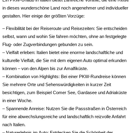
in dieses wunderschöne Land noch angenehmer und individueller
gestalten. Hier einige der größten Vorzüge:
– Flexibilität bei der Reiseroute und Reisezeiten: Sie entscheiden
selbst, wann und wohin Sie fahren möchten, ohne an festgelegte
Flug- oder Zugverbindungen gebunden zu sein.
– Vielfalt erleben: Italien bietet eine enorme landschaftliche und
kulturelle Vielfalt, die Sie mit dem eigenen Auto optimal erkunden
können – von den Alpen bis zur Amalfiküste.
– Kombination von Highlights: Bei einer PKW-Rundreise können
Sie mehrere Orte und Sehenswürdigkeiten in kurzer Zeit
besichtigen, zum Beispiel Comer See, Gardasee und Adriaküste
in einer Woche.
– Spannende Anreise: Nutzen Sie die Passstraßen in Österreich
für eine abwechslungsreiche und landschaftlich reizvolle Anfahrt
nach Italien.
– Naturerlebnis im Auto: Entdecken Sie die Schönheit der