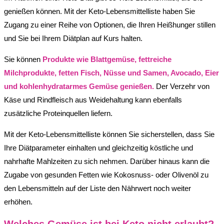
genießen können. Mit der Keto-Lebensmittelliste haben Sie
Zugang zu einer Reihe von Optionen, die Ihren Heißhunger stillen
und Sie bei Ihrem Diätplan auf Kurs halten.
Sie können
Produkte wie Blattgemüse, fettreiche
Milchprodukte, fetten Fisch, Nüsse und Samen, Avocado, Eier
und kohlenhydratarmes Gemüse genießen.
Der Verzehr von
Käse und Rindfleisch aus Weidehaltung kann ebenfalls
zusätzliche Proteinquellen liefern.
Mit der Keto-Lebensmittelliste können Sie sicherstellen, dass Sie
Ihre Diätparameter einhalten und gleichzeitig köstliche und
nahrhafte Mahlzeiten zu sich nehmen. Darüber hinaus kann die
Zugabe von gesunden Fetten wie Kokosnuss- oder Olivenöl zu
den Lebensmitteln auf der Liste den Nährwert noch weiter
erhöhen.
Welches Gemüse ist bei Keto nicht erlaubt?