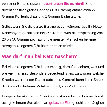
von einer Banane essen –
übertreiben Sie es nicht!
Eine
durchschnittlich große Banane (118 Gramm) enthält etwa 27
Gramm Kohlenhydrate und 1 Gramm Ballaststoffe.
Selbst wenn Sie die ganze Banane essen würden, läge Ihr Netto-
Kohlenhydratgehalt also bei 26 Gramm, was die Empfehlung von
20 bis 50 Gramm pro Tag für die meisten Menschen bei einer
strengen ketogenen Diät überschreiten würde.
Was darf man bei Keto naschen?
Bei einer ketogenen Diät ist es wichtig, darauf zu achten, was und
wie viel man isst. Besonders bedeutend ist es, zu wissen, welche
Snacks während der Diät erlaubt sind. Generell kann jeder Snack,
der kohlenhydratarme Zutaten enthält, von Vorteil sein.
Beispiele für akzeptable Snacks sind Avocadoscheiben mit Toast
aus gekeimtem Getreide, hart
gekochte Eier
, griechischer Joghurt