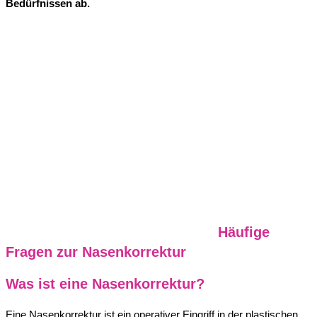
Bedürfnissen ab.
Häufige
Fragen zur Nasenkorrektur
Was ist eine Nasenkorrektur?
Eine Nasenkorrektur ist ein operativer Eingriff in der plastischen