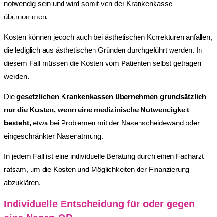
notwendig sein und wird somit von der Krankenkasse
übernommen.
Kosten können jedoch auch bei ästhetischen Korrekturen anfallen,
die lediglich aus ästhetischen Gründen durchgeführt werden. In
diesem Fall müssen die Kosten vom Patienten selbst getragen
werden.
Die
gesetzlichen Krankenkassen übernehmen grundsätzlich
nur die Kosten, wenn eine medizinische Notwendigkeit
besteht,
etwa bei Problemen mit der Nasenscheidewand oder
eingeschränkter Nasenatmung.
In jedem Fall ist eine individuelle Beratung durch einen Facharzt
ratsam, um die Kosten und Möglichkeiten der Finanzierung
abzuklären.
Individuelle Entscheidung für oder gegen