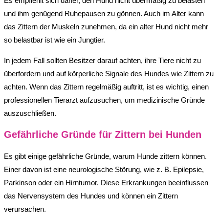
Es empfiehlt sich daher, den Hund nicht übermäßig zu belasten
und ihm genügend Ruhepausen zu gönnen. Auch im Alter kann
das Zittern der Muskeln zunehmen, da ein alter Hund nicht mehr
so belastbar ist wie ein Jungtier.
In jedem Fall sollten Besitzer darauf achten, ihre Tiere nicht zu
überfordern und auf körperliche Signale des Hundes wie Zittern zu
achten. Wenn das Zittern regelmäßig auftritt, ist es wichtig, einen
professionellen Tierarzt aufzusuchen, um medizinische Gründe
auszuschließen.
Gefährliche Gründe für Zittern bei Hunden
Es gibt einige gefährliche Gründe, warum Hunde zittern können.
Einer davon ist eine neurologische Störung, wie z. B. Epilepsie,
Parkinson oder ein Hirntumor. Diese Erkrankungen beeinflussen
das Nervensystem des Hundes und können ein Zittern
verursachen.