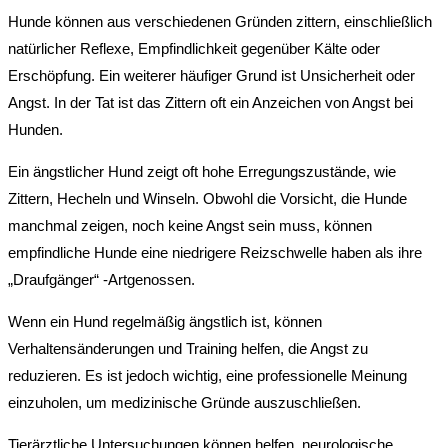
Hunde können aus verschiedenen Gründen zittern, einschließlich
natürlicher Reflexe, Empfindlichkeit gegenüber Kälte oder
Erschöpfung. Ein weiterer häufiger Grund ist Unsicherheit oder
Angst. In der Tat ist das Zittern oft ein Anzeichen von Angst bei
Hunden.
Ein ängstlicher Hund zeigt oft hohe Erregungszustände, wie
Zittern, Hecheln und Winseln. Obwohl die Vorsicht, die Hunde
manchmal zeigen, noch keine Angst sein muss, können
empfindliche Hunde eine niedrigere Reizschwelle haben als ihre
„Draufgänger“ -Artgenossen.
Wenn ein Hund regelmäßig ängstlich ist, können
Verhaltensänderungen und Training helfen, die Angst zu
reduzieren. Es ist jedoch wichtig, eine professionelle Meinung
einzuholen, um medizinische Gründe auszuschließen.
Tierärztliche Untersuchungen können helfen, neurologische