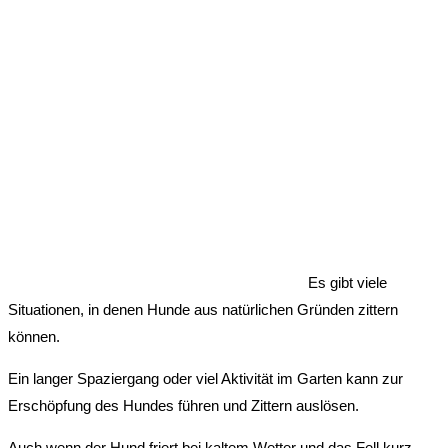
Es gibt viele
Situationen, in denen Hunde aus natürlichen Gründen zittern
können.
Ein langer Spaziergang oder viel Aktivität im Garten kann zur
Erschöpfung des Hundes führen und Zittern auslösen.
Auch wenn der Hund friert bei kaltem Wetter und das Fell kurz