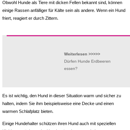
Obwohl Hunde als Tiere mit dicken Fellen bekannt sind, können
einige Rassen anfälliger für Kälte sein als andere. Wenn ein Hund
friert, reagiert er durch Zittern.
Weiterlesen >>>>>
Dürfen Hunde Erdbeeren
essen?
Es ist wichtig, den Hund in dieser Situation warm und sicher zu
halten, indem Sie ihm beispielsweise eine Decke und einen
warmen Schlafplatz bieten.
Einige Hundehalter schützen ihren Hund auch mit speziellen