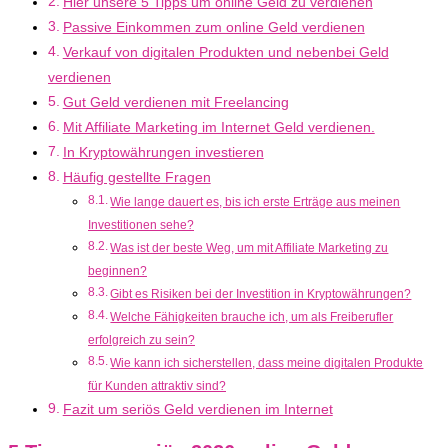
Hier unsere 5 Tipps um online Geld zu verdienen
Passive Einkommen zum online Geld verdienen
Verkauf von digitalen Produkten und nebenbei Geld
verdienen
Gut Geld verdienen mit Freelancing
Mit Affiliate Marketing im Internet Geld verdienen.
In Kryptowährungen investieren
Häufig gestellte Fragen
Wie lange dauert es, bis ich erste Erträge aus meinen
Investitionen sehe?
Was ist der beste Weg, um mit Affiliate Marketing zu
beginnen?
Gibt es Risiken bei der Investition in Kryptowährungen?
Welche Fähigkeiten brauche ich, um als Freiberufler
erfolgreich zu sein?
Wie kann ich sicherstellen, dass meine digitalen Produkte
für Kunden attraktiv sind?
Fazit um seriös Geld verdienen im Internet