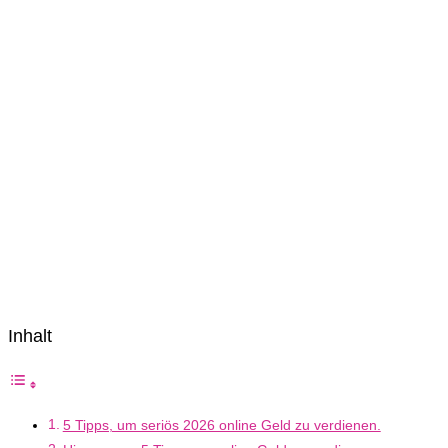
Inhalt
5 Tipps, um seriös 2026 online Geld zu verdienen.