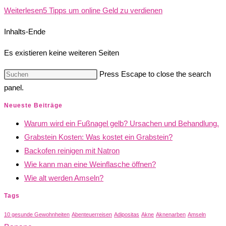
Weiterlesen
5 Tipps um online Geld zu verdienen
Inhalts-Ende
Es existieren keine weiteren Seiten
Press Escape to close the search
panel.
Neueste Beiträge
Warum wird ein Fußnagel gelb? Ursachen und Behandlung.
Grabstein Kosten: Was kostet ein Grabstein?
Backofen reinigen mit Natron
Wie kann man eine Weinflasche öffnen?
Wie alt werden Amseln?
Tags
10 gesunde Gewohnheiten
Abenteuerreisen
Adipositas
Akne
Aknenarben
Amseln